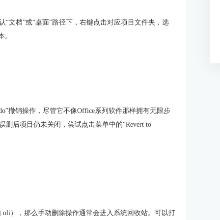
默认“文档”或“桌面”路径下，右键点击对应项目文件夹，选
本。
o”撤销操作，尽管它不像Office系列软件那样拥有无限步
项目仍未关闭，尝试点击菜单中的“Revert to
.oli），那么手动删除操作通常会进入系统回收站。可以打