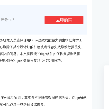
立即购买
评分: 4.7
多研究人员选择使用
Oligo
这款功能强大的生物信息学工
心删除了某个设计好的引物或者保存失败导致数据丢失。
决的问题。本文将围绕“Oligo软件如何恢复误删数据
详细梳理Oligo的数据恢复路径和实用技巧。
序列或引物组，其实并不意味着数据彻底丢失。Oligo虽然
然可以通过一些路径尝试恢复。