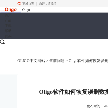
商城首页
您好，
请登录
Oligo
首页
产品
下载
帮助
购买
OLIGO中文网站
>
售前问题
> Oligo软件如何恢复误
Oligo软件如何恢复误删数
发布时间：2025-0