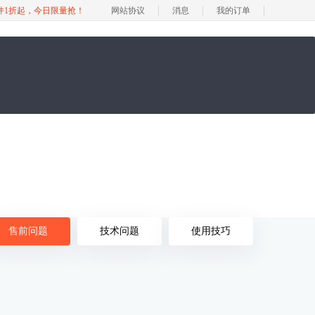
软件1折起，今日限量抢！
网站协议
消息
我的订单
售前问题
技术问题
使用技巧