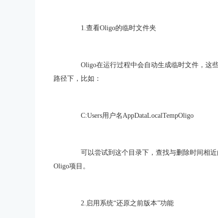
1.查看Oligo的临时文件夹
Oligo在运行过程中会自动生成临时文件，这些
路径下，比如：
C:Users用户名AppDataLocalTempOligo
可以尝试到这个目录下，查找与删除时间相近的
Oligo项目。
2.启用系统“还原之前版本”功能