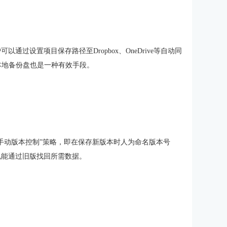
通过设置项目保存路径至Dropbox、OneDrive等自动同
到本地备份盘也是一种有效手段。
手动版本控制”策略，即在保存新版本时人为命名版本号
即使误删，也能通过旧版找回所需数据。