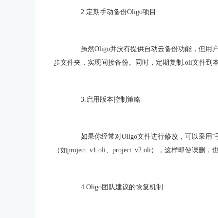
2.定期手动备份Oligo项目
虽然Oligo并没有提供自动云备份功能，但用户可以
步文件夹，实现间接备份。同时，定期复制.oli文件
3.启用版本控制策略
如果你经常对Oligo文件进行修改，可以采用“
（如project_v1.oli、project_v2.oli），这样
4.Oligo团队建议的恢复机制