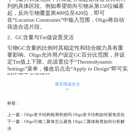
列的具体区段。例如希望前向引物从第150位碱基
起，反向引物覆盖第400位至420位，即可
在“Location Constraints”中输入范围，Oligo将自动
筛选合适片段。
2、GC含量与Tm值设置灵活
引物GC含量的比例对其稳定性和结合能力具有重
要影响。Oligo允许用户设定GC百分比范围，并设
定Tm值上下限。此设置位于“Thermodynamic
Settings”菜单，修改后点击“Apply to Design”即可实
时应用于当前项目。
展开阅读全文
︾
标签：
上一篇：
Oligo发卡结构检测有效吗 Oligo发卡结构如何避免优化
下一篇：
Oligo引物二聚体怎么避免 Oligo二聚体检查如何分析解
决