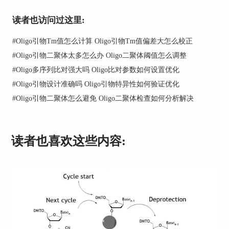
读者也访问过这里:
#
Oligo引物Tm值怎么计算 Oligo引物Tm值偏差大怎么校正
#
Oligo引物二聚体太多怎么办 Oligo二聚体阈值怎么调整
#
Oligo多序列比对强大吗 Oligo比对参数如何设置优化
#
Oligo引物设计准确吗 Oligo引物特异性如何验证优化
#
Oligo引物二聚体怎么避免 Oligo二聚体检查如何分析解决
读者也喜欢这些内容:
3、结构风险权重可调
为了避免发卡、自二聚体、交叉二聚体等不良结
构，Oligo提供热力学评分模型，用户可以自定义
结构干扰的惩罚权重，例如将发卡结构的惩罚系数