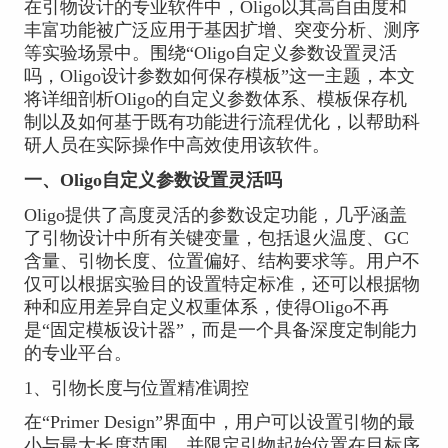
在引物设计的专业软件中，Oligo以其高自由度和
丰富功能被广泛应用于基因扩增、突变分析、测序
等实验场景中。围绕“Oligo自定义参数设置灵活
吗，Oligo设计参数如何保存模板”这一主题，本文
将详细剖析Oligo的自定义参数体系、模板保存机
制以及如何基于既有功能进行流程优化，以帮助科
研人员在实际操作中高效使用该软件。
一、Oligo自定义参数设置灵活吗
Oligo提供了高度灵活的参数设定功能，几乎涵盖
了引物设计中所有关键变量，包括退火温度、GC
含量、引物长度、位置偏好、结构要求等。用户不
仅可以根据实验目的设置特定标准，还可以根据物
种和应用差异自定义权重体系，使得Oligo不再
是“固定模板设计器”，而是一个具备深度定制能力
的专业平台。
1、引物长度与位置精准调控
在“Primer Design”界面中，用户可以设置引物的最
小与最大长度范围，并限定引物起始位置在目标序