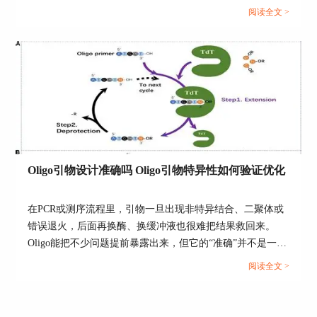
序列文件里做错配容忍与误配风险评估，并用一套以ΔG与错
阅读全文 >
配位置为核心的规则给出可筛选的阈值。只要把目标从“做
漂亮的MSA”切换到“做可靠的引物特异性与一致性检查”，
参数优化就会有清晰抓手。...
Oligo引物设计准确吗 Oligo引物特异性如何验证优化
在PCR或测序流程里，引物一旦出现非特异结合、二聚体或
错误退火，后面再换酶、换缓冲液也很难把结果救回来。
Oligo能把不少问题提前暴露出来，但它的“准确”并不是一个
绝对值，而是取决于输入序列是否可靠、参数是否贴近实验
阅读全文 >
条件，以及特异性验证有没有做足。...