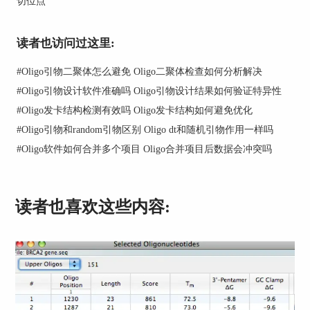
切位点
的长度、GC含量和实验条件来计算出最准确的Tm
值。整个过程超级省事，计算结果还会给你解释，
帮助你理解它是怎么算出来的。
读者也访问过这里:
#
Oligo引物二聚体怎么避免 Oligo二聚体检查如何分析解决
#
Oligo引物设计软件准确吗 Oligo引物设计结果如何验证特异性
#
Oligo发卡结构检测有效吗 Oligo发卡结构如何避免优化
#
Oligo引物和random引物区别 Oligo dt和随机引物作用一样吗
#
Oligo软件如何合并多个项目 Oligo合并项目后数据会冲突吗
读者也喜欢这些内容:
二、Oligo如何调整序列的Tm值