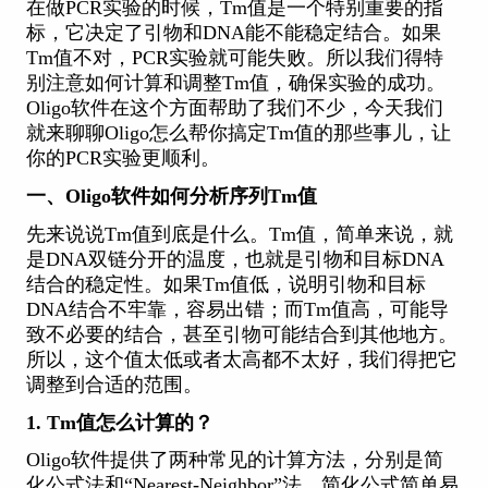
在做PCR实验的时候，Tm值是一个特别重要的指
标，它决定了引物和DNA能不能稳定结合。如果
Tm值不对，PCR实验就可能失败。所以我们得特
别注意如何计算和调整Tm值，确保实验的成功。
Oligo
软件在这个方面帮助了我们不少，今天我们
就来聊聊Oligo怎么帮你搞定Tm值的那些事儿，让
你的PCR实验更顺利。
一、Oligo软件如何分析序列Tm值
先来说说Tm值到底是什么。Tm值，简单来说，就
是DNA双链分开的温度，也就是引物和目标DNA
结合的稳定性。如果Tm值低，说明引物和目标
DNA结合不牢靠，容易出错；而Tm值高，可能导
致不必要的结合，甚至引物可能结合到其他地方。
所以，这个值太低或者太高都不太好，我们得把它
调整到合适的范围。
1. Tm值怎么计算的？
Oligo软件提供了两种常见的计算方法，分别是简
化公式法和“Nearest-Neighbor”法。简化公式简单易