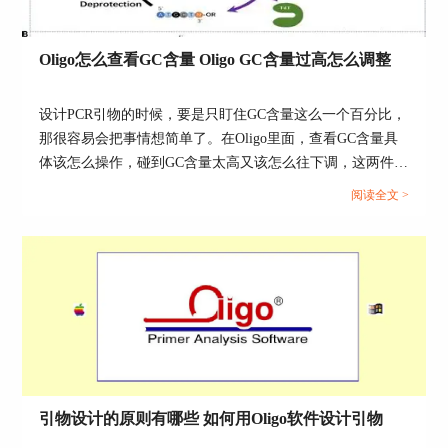
Oligo怎么查看GC含量 Oligo GC含量过高怎么调整
设计PCR引物的时候，要是只盯住GC含量这么一个百分比，
那很容易会把事情想简单了。在Oligo里面，查看GC含量具
体该怎么操作，碰到GC含量太高又该怎么往下调，这两件事
还得把Tm值、引物长度、3‘末端的稳定性，还有会不会形成
阅读全文 >
二级结构，都拢到一块儿去判断才行。下面就以Oligo 7这个
版本来讲一讲，其它版本菜单的位置也许会有一点点出入。
Oligo本身可以拿来设计PCR引物，也可以设计测序引物和探
针，顺带着还能帮你去查看引物序列的碱基组成、熔解温
度，以及那些悄悄藏着的二级结构。...
二、Oligo的测序模拟怎么操作
引物设计的原则有哪些 如何用Oligo软件设计引物